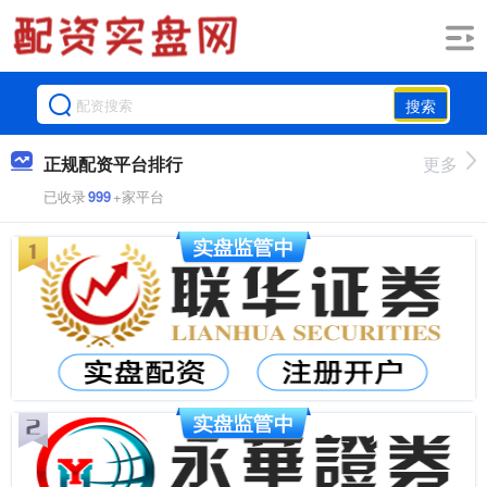
搜索
正规配资平台排行
更多
已收录
999
+家平台