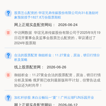
股票怎么配资的 华谊兄弟传媒股份有限公司向31名激励对
象预留授予1827.8万份股票期权
网上正规实盘配资网站
：
2026-06-24
中访网数据 华谊兄弟传媒股份有限公司于2025年9月19
日召开董事会及监事会股票怎么配资的，审议通过了
2024年股票期
合法的股票配资 御姐析金：11.27黄金，原油，镑日行情分
析及策略
线上股票配资网
：
2026-06-26
御姐析金：11.27黄金合法的股票配资，原油，镑日行情
分析及策略 俄罗斯已收到最新版和平计划，但警告达成
协议还为时尚早！
加杠杆炒股 来白云畅玩一“夏”！广州云湖FUN乐园开业
网上正规实盘配资网站
：
2026-06-12