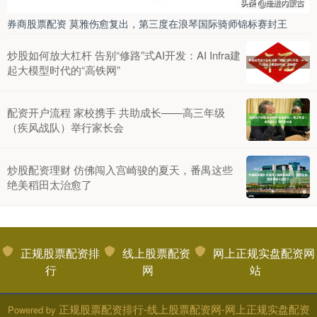
券商股票配资 莫雅伤愈复出，第三度在浪琴国际骑师锦标赛封王
炒股如何放大杠杆 告别“修路”式AI开发：AI Infra建
起大模型时代的“高铁网”
配资开户流程 家校携手 共助成长——高三年级
（疾风战队）举行家长会
炒股配资理财 仿佛闯入宫崎骏的夏天，番禺这些
绝美稻田太治愈了
正规股票配资排
线上股票配资
网上正规实盘配资网
行
网
站
正规股票配资排行-线上股票配资网-网上正规实盘配资
Powered by