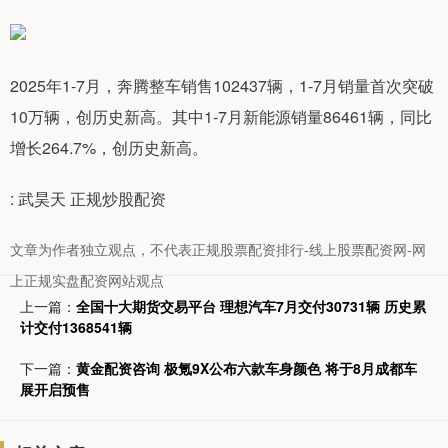
2025年1-7月，奔腾整车销售102437辆，1-7月销量首次突破
10万辆，创历史新高。其中1-7月新能源销量86461辆，同比
增长264.7%，创历史新高。
: 武昊天 正规炒股配资
文章为作者独立观点，不代表正规股票配资排行-线上股票配资网-网
上正规实盘配资网站观点
上一篇：
全国十大期货交易平台 理想汽车7月交付30731辆 历史累
计交付1368541辆
下一篇：
黄金配资咨询 极氪9X公布六款车身颜色 将于8月成都车
展开启预售