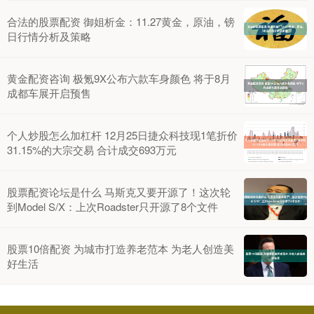
合法的股票配资 御姐析金：11.27黄金，原油，镑
日行情分析及策略
黄金配资咨询 极氪9X公布六款车身颜色 将于8月
成都车展开启预售
个人炒股怎么加杠杆 12月25日捷众科技现1笔折价
31.15%的大宗交易 合计成交693万元
股票配资论坛是什么 马斯克又要开源了！这次轮
到Model S/X：上次Roadster只开源了8个文件
股票10倍配资 为城市打造养老范本 为老人创造美
好生活