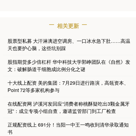
相关更新
股票型私募 大汗淋漓进空调房、一口冰水急下肚……高温
天也要护心脑，这些坑别踩
股指期货多少倍杠杆 华中科技大学郭峥团队在《自然》发
文：破解肠道干细胞成比例分化之谜
十大线上配资 美的集团：7月29日进行路演，高瓴资本、
Point 72等多家机构参与
在线配资网 泸溪河发回应“消费者称桃酥疑吃出3颗金属牙
冠”：成立专项小组自查，邀请监管部门到工厂检查
正规配资线上 691分！当阳一中王一鸣收到清华录取通知
书