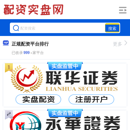
搜索
正规配资平台排行
更多
已收录
999
+家平台