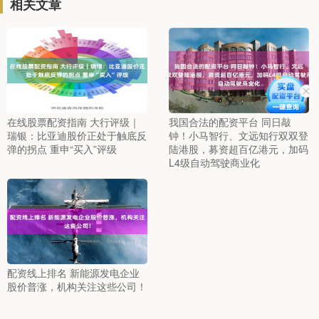
相关文章
在线股票配资指南 大行评级｜
我国合法的配资平台 同日敲
瑞银：比亚迪股价正处于触底反
钟！小马智行、文远知行双双登
弹的拐点 重申“买入”评级
陆港股，募资超百亿港元，加码
L4级自动驾驶商业化
配资线上排名 新能源发电企业
股价普涨，机构关注这些公司！