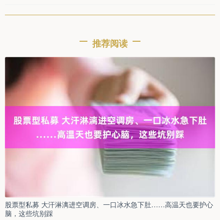
推荐阅读
股票型私募 大汗淋漓进空调房、一口冰水急下肚……高温天也要护心
脑，这些坑别踩