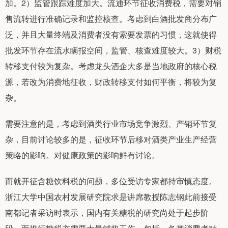
加。2）监管跟踪难度加大。流通环节征收消费税，需要对销
售流转进行准确记录和监控核查。考虑到白酒批发商分布广
泛，并且大量终端及消费者没有索要发票的习惯，这就使得
批发环节存在流水瞒报空间，监管、核查难度较大。3）财税
转移支付较为复杂。考虑龙头酒企大多是当地政府的核心税
源，若改为消费地征收，财政转移支付如何平衡，将较为复
杂。
需要注意的是，考虑到酒类行业市场竞争激烈、产销环节复
杂，目前讨论较多的是，征收环节后移对酒类产业生产经营
策略的影响。对健康政策的影响鲜有讨论。
而就开征含糖饮料税的问题，多位受访专家都持审慎态度。
浙江大学中国农村发展研究院求是讲席教授陈志钢此前接受
南都记者采访时表示，国内有关糖税的研究尚处于起步阶