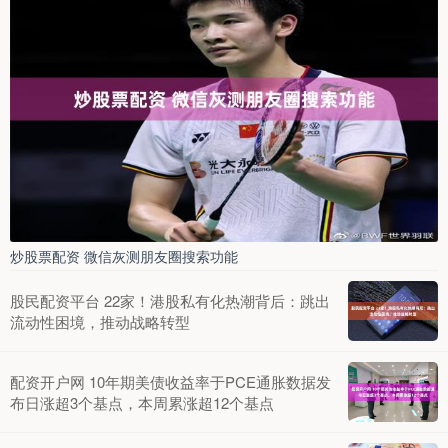
炒股票配资 微信灰测朋友圈搜索功能
股民配资平台 22家！港股私有化热潮背后：跳出
流动性困境，推动战略转型
配资开户网 10年期美债收益率于PCE通胀数据发
布日涨超3个基点，本周累涨超12个基点