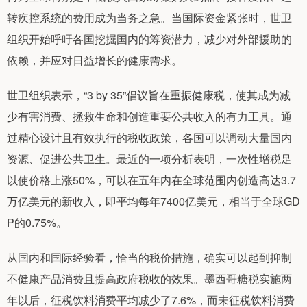
转疾控系统的费用成为当务之急。当国际资金紧张时，世卫
组织开始呼吁各国挖掘国内的筹资潜力，减少对外部援助的
依赖，并应对日益增长的健康需求。
世卫组织表示，“3 by 35”倡议旨在重振健康税，使其成为减
少有害消费、拯救生命和创造重要公共收入的有力工具。通
过精心设计且有效执行的税收政策，各国可以调动大量国内
资源、促进公共卫生。最近的一项分析表明，一次性增税足
以使价格上涨50%，可以在五年内在全球范围内创造高达3.7
万亿美元的新收入，即平均每年7400亿美元，相当于全球GD
P的0.75%。
从国内和国际经验看，恰当的税价措施，确实可以起到抑制
不健康产品消费且提高政府税收的效果。墨西哥糖税实施两
年以后，征税饮料消费平均减少了7.6%，而未征税饮料消费