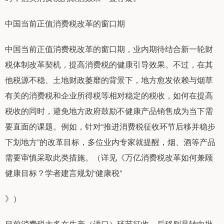
中国当前正值消费税改革的窗口期
中国当前正值消费税改革的窗口期，业内期待结合新一轮财
税体制改革契机，提高消费税的健康引导效果。不过，在其
他税源不稳、土地财政萎靡的背景下，地方愈发依赖与烟草
有关的消费税和企业所得税等相对稳定的税收，如何在提高
税收的同时，避免地方政府鼓励不健康产品销售成为当下需
要直面的课题。例如，针对“推进消费税征收环节后移并稳步
下划地方”的改革目标，多位业内专家就提醒，烟、酒等产品
需要审慎采取此类措施。（详见《万亿消费税改革如何兼顾
健康目标？学者建言规划“健康税”
》）
目前消费税大多在生产（进口）环节征收，后移则是转向批