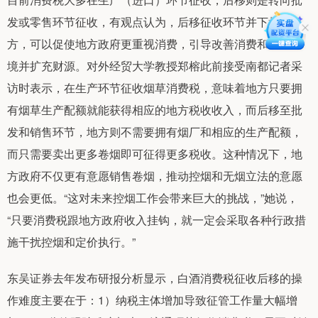
发或零售环节征收，有观点认为，后移征收环节并下划地
方，可以促使地方政府更重视消费，引导改善消费和营商环
境并扩充财源。对外经贸大学教授郑榕此前接受南都记者采
访时表示，在生产环节征收烟草消费税，意味着地方只要拥
有烟草生产配额就能获得相应的地方税收收入，而后移至批
发和销售环节，地方则不需要拥有烟厂和相应的生产配额，
而只需要卖出更多卷烟即可征得更多税收。这种情况下，地
方政府不仅更有意愿销售卷烟，推动控烟和无烟立法的意愿
也会更低。“这对未来控烟工作会带来巨大的挑战，”她说，
“只要消费税跟地方政府收入挂钩，就一定会采取各种行政措
施干扰控烟和定价执行。”
东吴证券去年发布研报分析显示，白酒消费税征收后移的操
作难度主要在于：1）纳税主体增加导致征管工作量大幅增