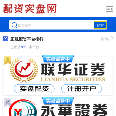
搜索
正规配资平台排行
更多
已收录
999
+家平台