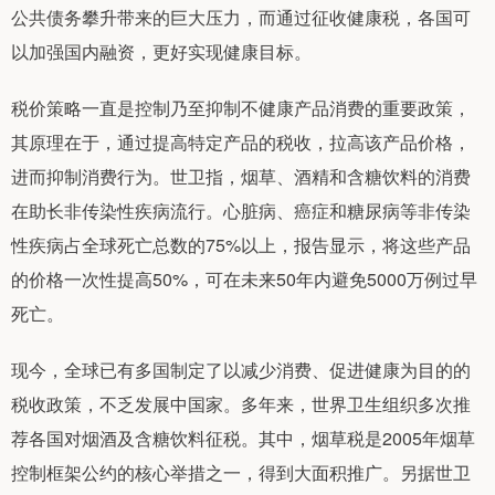
公共债务攀升带来的巨大压力，而通过征收健康税，各国可
以加强国内融资，更好实现健康目标。
税价策略一直是控制乃至抑制不健康产品消费的重要政策，
其原理在于，通过提高特定产品的税收，拉高该产品价格，
进而抑制消费行为。世卫指，烟草、酒精和含糖饮料的消费
在助长非传染性疾病流行。心脏病、癌症和糖尿病等非传染
性疾病占全球死亡总数的75%以上，报告显示，将这些产品
的价格一次性提高50%，可在未来50年内避免5000万例过早
死亡。
现今，全球已有多国制定了以减少消费、促进健康为目的的
税收政策，不乏发展中国家。多年来，世界卫生组织多次推
荐各国对烟酒及含糖饮料征税。其中，烟草税是2005年烟草
控制框架公约的核心举措之一，得到大面积推广。另据世卫