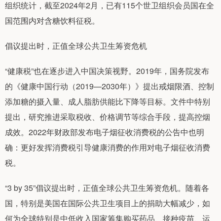
组织统计，截至2024年2月，已有115个世卫组织会员国在全
国范围内对含糖饮料征税。
倡议提出时，正值全球公共卫生筹资危机
“健康税”也在逐步进入中国决策视野。2019年，国务院发布
的《健康中国行动（2019—2030年）》提出戒烟限酒、控制
添加糖的摄入量、成人脂肪供能比下降等目标。文件中特别
提出，研究推进采取税收、价格调节等综合手段，提高控烟
成效。2022年财政部发布电子烟征收消费税的公告中也明
确：更好发挥消费税引导健康消费的作用对电子烟征收消费
税。
“3 by 35”倡议提出时，正值全球公共卫生筹资危机。随着各
国，特别是美国在国际公共卫生项目上的捐助大幅减少，如
何为全球特别是中低收入国家筹集购买药品、接种疫苗、运