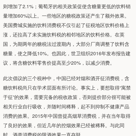
则增加了2.1%；葡萄牙的相关政策促使含糖量更低的饮料销
量增加60%以上。一些地区的糖税政策还产生了额外效果。
美国费城实施的饮料消费税不仅引起了征税地区饮料价格上
涨，还拉高了未实施饮料税的相邻地区的饮料价格。在英
国，为期两年的糖税法过渡期内，大部分厂商调整了饮料含
糖量，使之降低10%。也因此，世卫组织2016年发布报告建
议，将含糖饮料零售价提高至少20%，以减少消费。
此次倡议的三个税种中，中国已经对烟和酒开征消费税，含
糖饮料税尚只在学术层面有所讨论。事实上，要想取得“寓禁
于征”的效果，需要完备的税收政策，否则提价部分很可能被
相关行业自行吸收，并随时间稀释，起不到抑制不健康产品
消费的效果。2015年中国曾提高烟草消费税，并在当年取得
了良好的效果，但近几年的控烟效果已经被稀释。与此同
时，酒类消费税的限酒效果一直存疑。