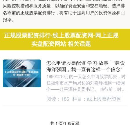
风险控制措施和服务质量，以确保资金安全和交易顺畅。选择排
名靠前的正规股票配资排行，将有助于提高用户的投资体验和回
报率。
正规股票配资排行-线上股票配资网-网上正规
实盘配资网站 相关话题
怎么申请股票配资 学习·故事｜“建设
海洋强国，我一直有这样一个信念”
1990年10月的一天怎么申请股票配资，时
任福州市水产局局长的刘嘉静接到一纸调
令——赴平潭任县委书记。 临行前，时任
福州市委书记的习近平找他进行了一次谈
阅读：
186
栏目：
线上股票配资网
话。刘嘉....
共 1 页/1 条记录