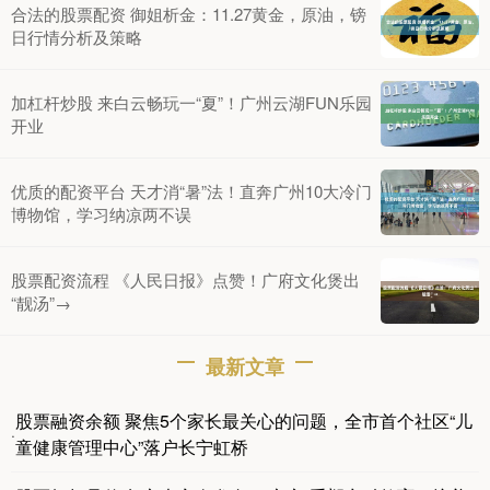
合法的股票配资 御姐析金：11.27黄金，原油，镑
日行情分析及策略
加杠杆炒股 来白云畅玩一“夏”！广州云湖FUN乐园
开业
优质的配资平台 天才消“暑”法！直奔广州10大冷门
博物馆，学习纳凉两不误
股票配资流程 《人民日报》点赞！广府文化煲出
“靓汤”→
最新文章
股票融资余额 聚焦5个家长最关心的问题，全市首个社区“儿
·
童健康管理中心”落户长宁虹桥