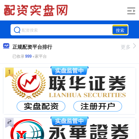
搜索
正规配资平台排行
更多
已收录
999
+家平台