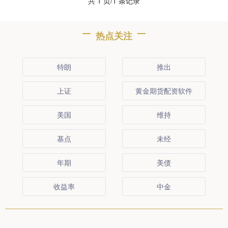
共 1 页/1 条记录
热点关注
特朗
推出
上证
黄金期货配资软件
美国
维持
基点
未经
年期
美债
收益率
中金