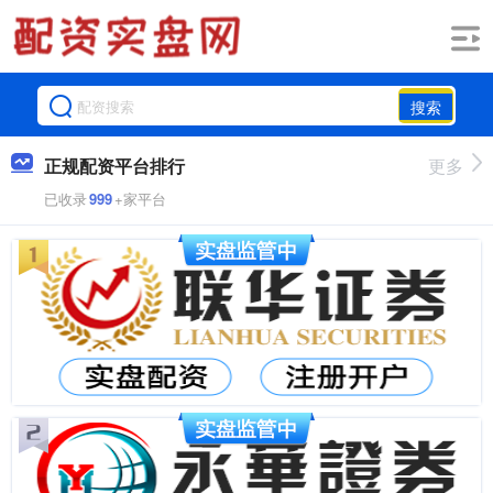
搜索
正规配资平台排行
更多
已收录
999
+家平台