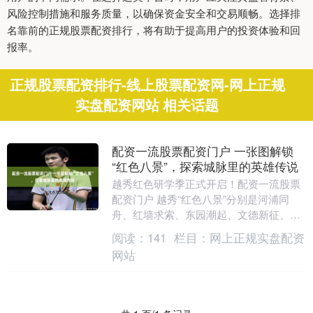
风险控制措施和服务质量，以确保资金安全和交易顺畅。选择排
名靠前的正规股票配资排行，将有助于提高用户的投资体验和回
报率。
正规股票配资排行-线上股票配资网-网上正规
实盘配资网站 相关话题
配资一流股票配资门户 一张图解锁
“红色八景”，探索城脉里的英雄传说
越秀红色研学季正式开启！配资一流股票
配资门户 越秀“红色八景”分别是河浦同
舟、红墙求索、东园潮起、文德新征、红
陵旭日、珠水丹心、长堤扬旗、岭南曙
阅读：
141
栏目：
网上正规实盘配资
光，包含中共三大....
网站