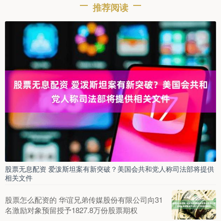
推荐阅读
股票无息配资 爱泼斯坦案有新突破？美国会共和党人称司法部将提供
相关文件
股票怎么配资的 华谊兄弟传媒股份有限公司向31
名激励对象预留授予1827.8万份股票期权