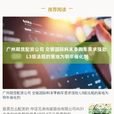
推荐阅读
广州期货配资公司 交银国际料末季购车需求强劲 L3级法规的落地为
明年催化剂
股票怎么配资的 华谊兄弟传媒股份有限公司向31
名激励对象预留授予1827.8万份股票期权