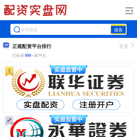
搜索
正规配资平台排行
更多
已收录
999
+家平台