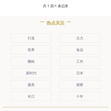
共 1 页/1 条记录
热点关注
打造
主力
世界
食品
圈粉
工作
新时代
日本
最美
观察
长江
十年