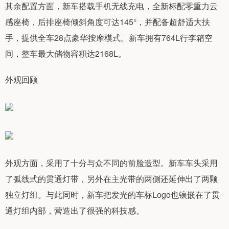
其余配置方面，新车搭载手机无线充电，全新标配零重力云
感座椅，后排座椅倾斜角度可达145°，并配备超舒适大扶
手，提供全车28点豪华按摩模式。新车拥有764L行李箱空
间，整车最大储物容积达2168L。
外观回顾
外观方面，采用了十分与众不同的前脸造型。新车车头采用
了弧线式的贯通灯带，另外在主光带的两侧还延伸出了两颗
独立灯组。与此同时，新车把发光的车标Logo也镶嵌在了贯
通灯组内部，营造出了很强的科技感。