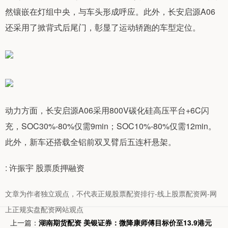
然镶嵌在灯组中央，与车头形成呼应。此外，长安启源A06
还采用了掀背式后尾门，彰显了运动轿跑的车型定位。
动力方面，长安启源A06采用800V碳化硅高压平台+6C闪
充，SOC30%-80%仅需9min；SOC10%-80%仅需12min。
此外，新车还搭载全铝前双叉臂后五连杆悬架。
: 许振宇 股票质押融资
文章为作者独立观点，不代表正规股票配资排行-线上股票配资网-网
上正规实盘配资网站观点
上一篇：
湖南期货配资 美银证券：微降康师傅目标价至13.9港元