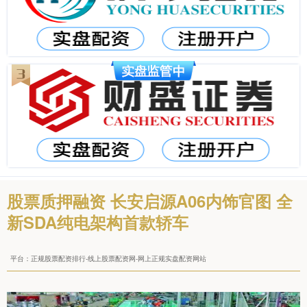
股票质押融资 长安启源A06内饰官图 全
新SDA纯电架构首款轿车
平台：正规股票配资排行-线上股票配资网-网上正规实盘配资网站