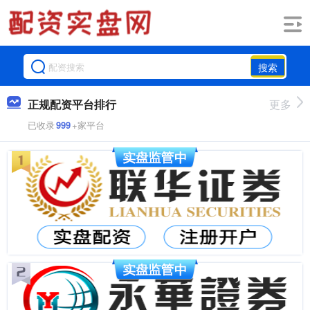
搜索
正规配资平台排行
更多
已收录
999
+家平台