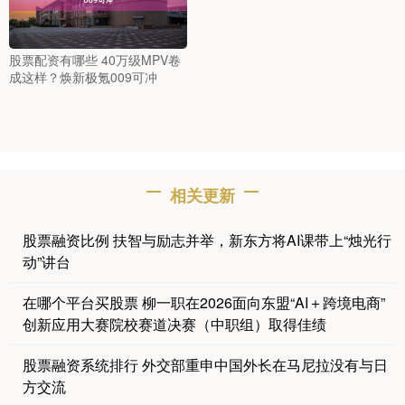
股票配资有哪些 40万级MPV卷
成这样？焕新极氪009可冲
相关更新
股票融资比例 扶智与励志并举，新东方将AI课带上“烛光行
动”讲台
在哪个平台买股票 柳一职在2026面向东盟“AI＋跨境电商”
创新应用大赛院校赛道决赛（中职组）取得佳绩
股票融资系统排行 外交部重申中国外长在马尼拉没有与日
方交流