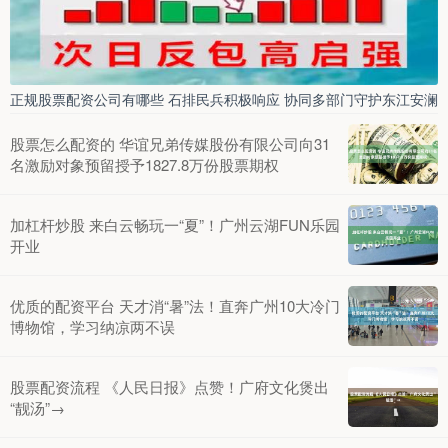
正规股票配资公司有哪些 石排民兵积极响应 协同多部门守护东江安澜
股票怎么配资的 华谊兄弟传媒股份有限公司向31
名激励对象预留授予1827.8万份股票期权
加杠杆炒股 来白云畅玩一“夏”！广州云湖FUN乐园
开业
优质的配资平台 天才消“暑”法！直奔广州10大冷门
博物馆，学习纳凉两不误
股票配资流程 《人民日报》点赞！广府文化煲出
“靓汤”→