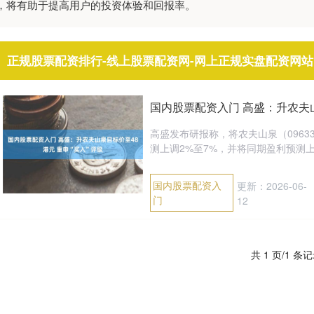
，将有助于提高用户的投资体验和回报率。
正规股票配资排行-线上股票配资网-网上正规实盘配资网站
国内股票配资入门 高盛：升农夫山
高盛发布研报称，将农夫山泉（09633
测上调2%至7%，并将同期盈利预测上调
国内股票配资入
更新：2026-06-
门
12
共 1 页/1 条