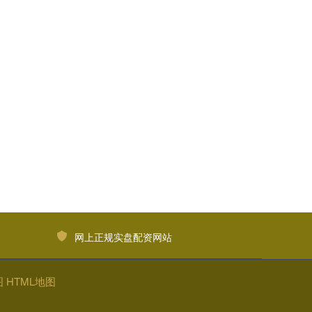
网上正规实盘配资网站
图
HTML地图