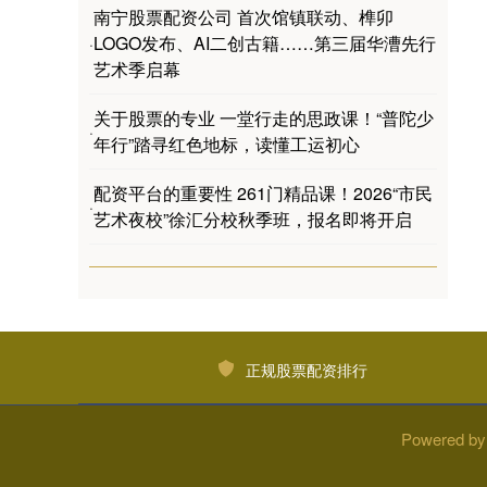
南宁股票配资公司 首次馆镇联动、榫卯
LOGO发布、AI二创古籍……第三届华漕先行
·
艺术季启幕
关于股票的专业 一堂行走的思政课！“普陀少
·
年行”踏寻红色地标，读懂工运初心
配资平台的重要性 261门精品课！2026“市民
·
艺术夜校”徐汇分校秋季班，报名即将开启
正规股票配资排行
Powered b