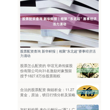
股票配资查询 新华鲜报｜相聚“东北超”赛事经济活
力涌动
股票怎么配资的 华谊兄弟传媒股
份有限公司向31名激励对象预留
授予1827.8万份股票期权
合法的股票配资 御姐析金：11.27
黄金，原油，镑日行情分析及策略
加杠杆炒股 来白云畅玩一“夏”！广