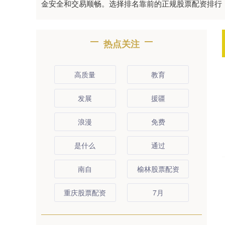
金安全和交易顺畅。选择排名靠前的正规股票配资排行
热点关注
高质量
教育
发展
援疆
浪漫
免费
是什么
通过
南自
榆林股票配资
重庆股票配资
7月