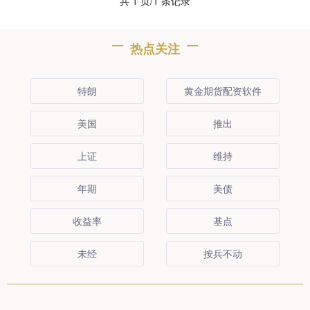
共 1 页/1 条记录
热点关注
特朗
黄金期货配资软件
美国
推出
上证
维持
年期
美债
收益率
基点
未经
按兵不动