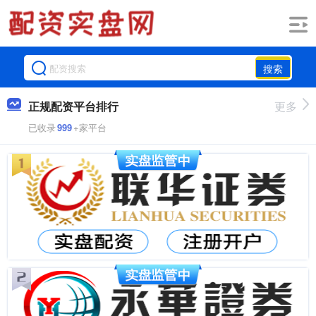
搜索
正规配资平台排行
更多
已收录
999
+家平台