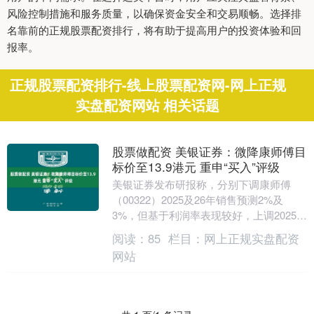
风险控制措施和服务质量，以确保资金安全和交易顺畅。选择排
名靠前的正规股票配资排行，将有助于提高用户的投资体验和回
报率。
正规股票配资排行-线上股票配资网-网上正规
实盘配资网站 相关话题
股票做配资 美银证券：微降康师傅目
标价至13.9港元 重申“买入”评级
美银证券发布研报称，分别下调康师傅
（00322）2025及26年销售预测2%及
3%，但基于利润率表现较好，上调2025年
每股盈利预测4%，且不排除资产处置可带
阅读：
85
栏目：
网上正规实盘配资
来....
网站