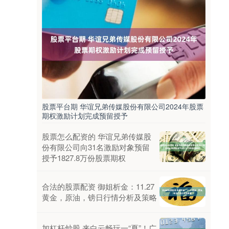
股票平台期 华谊兄弟传媒股份有限公司2024年股票
期权激励计划完成预留授予
股票怎么配资的 华谊兄弟传媒股
份有限公司向31名激励对象预留
授予1827.8万份股票期权
合法的股票配资 御姐析金：11.27
黄金，原油，镑日行情分析及策略
加杠杆炒股 来白云畅玩一“夏”！广