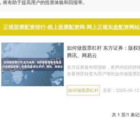
，将有助于提高用户的投资体验和回报率。
正规股票配资排行-线上股票配资网-网上正规实盘配资网站
如何做股票杠杆 东方证券：版权
腾讯、网易云
东方证券发布研报称，有声内容的持
存量博弈转变为用户增长如何做股票杠杆，
如何做股票杠杆
更新：2026-06-12
共 1 页/1 条