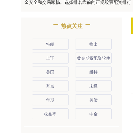
金安全和交易顺畅。选择排名靠前的正规股票配资排行
热点关注
特朗
推出
上证
黄金期货配资软件
美国
维持
基点
未经
年期
美债
收益率
中金