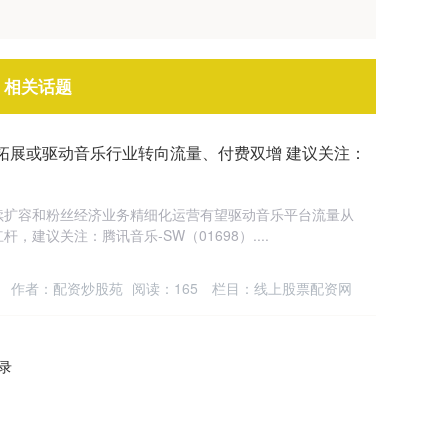
 相关话题
拓展或驱动音乐行业转向流量、付费双增 建议关注：
续扩容和粉丝经济业务精细化运营有望驱动音乐平台流量从
建议关注：腾讯音乐-SW（01698）....
作者：配资炒股苑
阅读：
165
栏目：
线上股票配资网
记录