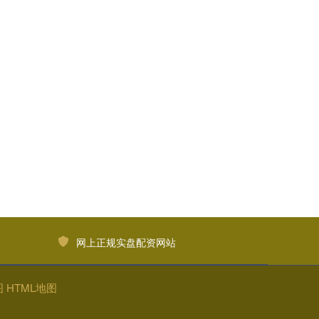
网上正规实盘配资网站
图
HTML地图